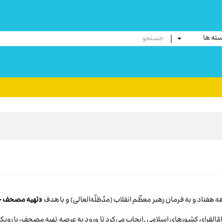
ته ها
 هفتاد و به فرمان رهبر معظّم انقلاب (مدّظلّه‌العالی) و با هدف
«تهیه مصحف جم
 امّ‌القرای کشورهای اسلامی ـ ایجاب می‌کرد تا ورود به عرصه تهیه مصحف، با 