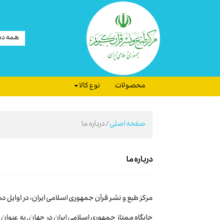
همه دس
محصولات
نوع کالا
صفحه اصلی
/درباره ما
درباره ما
مرکز طبع و نشر قرآن جمهوری اسلامی ایران، در اوایل دهه
جایگاه ممتاز جمهوری اسلامی ایران در جهان ـ به عنوان