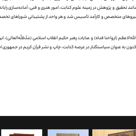
تحقیق و پژوهش در زمینه علوم کتابت، امور هنری و فنی، آماده‌سازی رایانه‌ا
نیروهای متخصص و کارآمد تأسیس شد و هر واحد از پشتیبانی شوراهای تخصصی
ه‌الاعظم (ارواحنا فداه) و عنایات رهبر حکیم انقلاب اسلامی (مدّظلّه‌العالی
کنون به عنوان سیاستگذار در عرصه کتابت، چاپ و نشر قرآن کریم در جمهوری 