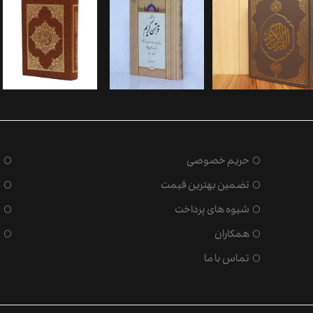
حریم خصوصی
ش
تضمین بهترین قیمت
ض
شیوه های پرداخت
ش
همکاران
س
تماس با ما