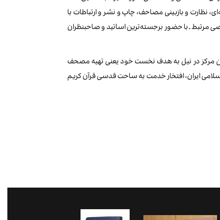
ی، نظارت و بازبینی مصاحف، چاپ و نشر و ارتباطات با
 مرتبط ـ با حضور برجسته‌ترین اساتید و صاحبنظران
)، این مرکز در نیل به هدف نخست خود یعنی تهیه مصحف
اسلامی ایران، افتخار خدمت به ساحت قدسی قرآن کریم