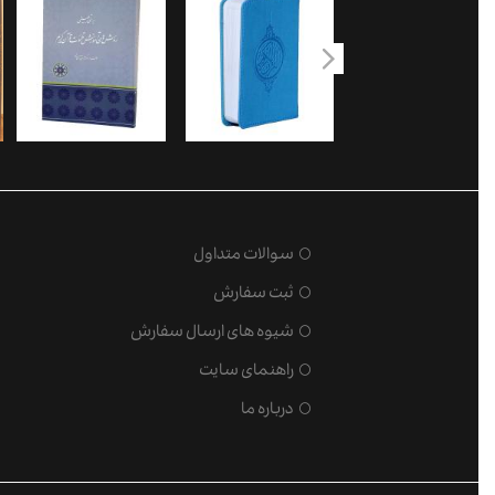
سوالات متداول
ثبت سفارش
شیوه های ارسال سفارش
راهنمای سایت
درباره ما