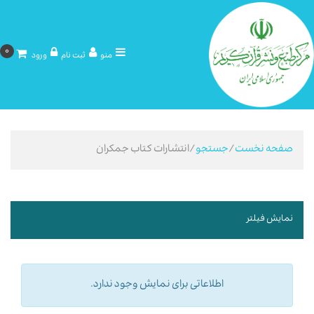
0
منو
ثبت نام
ورود
صفحه نخست
/
جستجو
/انتشارات کتاب جمکران
نمایش فیلتر
اطلاعاتی برای نمایش وجود ندارد.