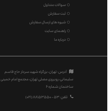
سوالات متداول
ثبت سفارش
شیوه های ارسال سفارش
راهنمای سایت
درباره ما
آدرس:
تهران، بزرگراه شهید سردار حاج قاسم
سلیمانی، روبروی مصلی تهران، مجتمع امام خمینی (ر
ساختمان شماره ۶
تلفن:
۵۳ - ۸۸۱۵۳۵۵۰ (۰۲۱)