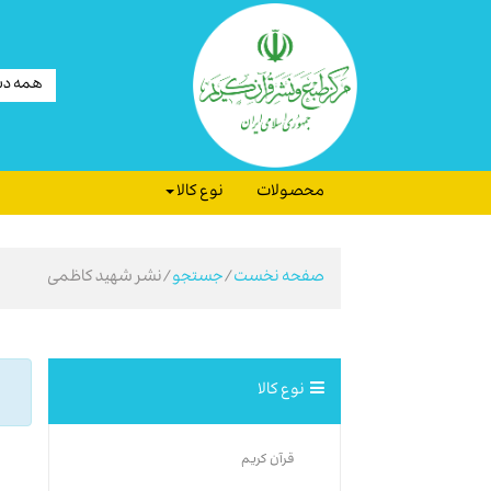
همه دس
محصولات
نوع کالا
صفحه نخست
/
جستجو
/نشر شهید کاظمی
نوع کالا
قرآن کریم