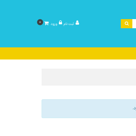
0
ثبت نام
ورود
.